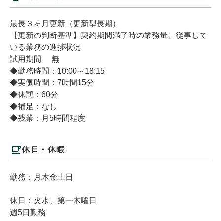
最長３ヶ月更新（更新型長期）
【更新の判断基準】契約期間満了時の業務量、従事して
いる業務の進捗状況
試用期間 無
◆勤務時間：10:00～18:15
◆実働時間：7時間15分
◆休憩：60分
◆補足：なし
◆残業：月5時間程度
休日・休暇
勤務：月木金土日
休日：火水、第一木曜日
週5日勤務