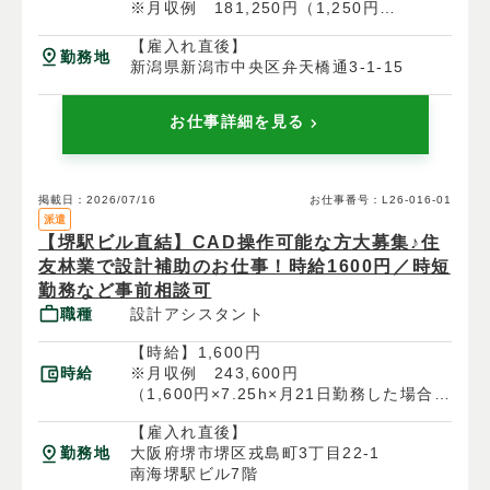
※月収例 181,250円（1,250円
×7.25h×20日）＋残業代
【雇入れ直後】
勤務地
新潟県新潟市中央区弁天橋通3-1-15
お仕事詳細を見る
掲載日：2026/07/16
お仕事番号：L26-016-01
派遣
【堺駅ビル直結】CAD操作可能な方大募集♪住
友林業で設計補助のお仕事！時給1600円／時短
勤務など事前相談可
職種
設計アシスタント
【時給】1,600円
時給
※月収例 243,600円
（1,600円×7.25h×月21日勤務した場合）
＋残業代
【雇入れ直後】
勤務地
大阪府堺市堺区戎島町3丁目22-1
南海堺駅ビル7階