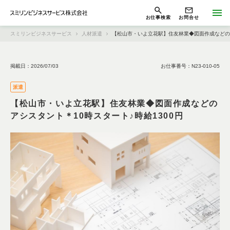
お仕事検索
お問合せ
スミリンビジネスサービス
人材派遣
【松山市・いよ立花駅】住友林業◆図面作成などのア
掲載日：2026/07/03
お仕事番号：N23-010-05
派遣
【松山市・いよ立花駅】住友林業◆図面作成などの
アシスタント＊10時スタート♪時給1300円