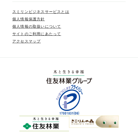
スミリンビジネスサービスとは
個人情報保護方針
個人情報の取扱いについて
サイトのご利用にあたって
アクセスマップ