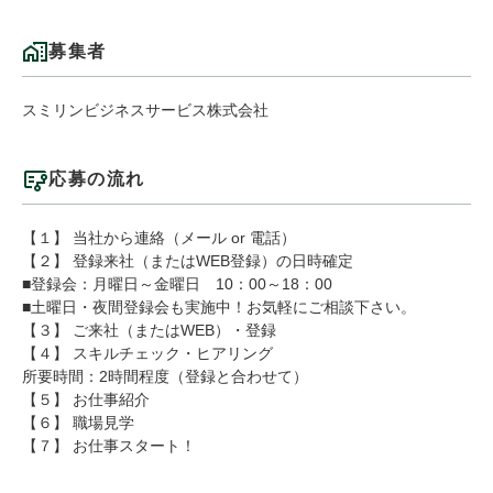
募集者
スミリンビジネスサービス株式会社
応募の流れ
【１】 当社から連絡（メール or 電話）
【２】 登録来社（またはWEB登録）の日時確定
■登録会：月曜日～金曜日 10：00～18：00
■土曜日・夜間登録会も実施中！お気軽にご相談下さい。
【３】 ご来社（またはWEB）・登録
【４】 スキルチェック・ヒアリング
所要時間：2時間程度（登録と合わせて）
【５】 お仕事紹介
【６】 職場見学
【７】 お仕事スタート！