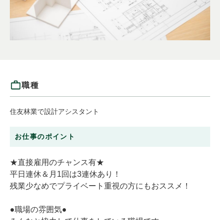
職種
住友林業で設計アシスタント
お仕事のポイント
★直接雇用のチャンス有★
平日連休＆月1回は3連休あり！
残業少なめでプライベート重視の方にもおススメ！
●職場の雰囲気●